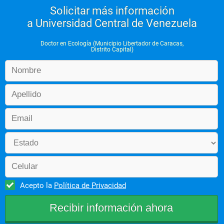
Solicitar más información
a Universidad Central de Venezuela
Doctor en Ecología (Municipio Libertador de Caracas,
Distrito Capital)
Acepto la
Política de Privacidad