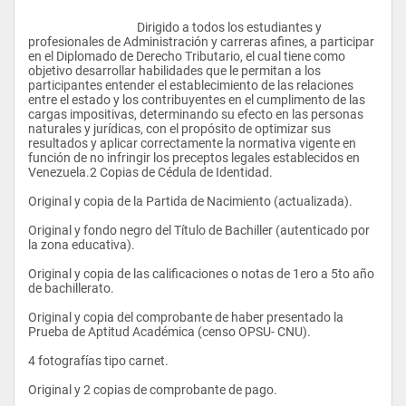
					Dirigido a todos los estudiantes y 
profesionales de Administración y carreras afines, a participar 
en el Diplomado de Derecho Tributario, el cual tiene como 
objetivo desarrollar habilidades que le permitan a los 
participantes entender el establecimiento de las relaciones 
entre el estado y los contribuyentes en el cumplimento de las 
cargas impositivas, determinando su efecto en las personas 
naturales y jurídicas, con el propósito de optimizar sus 
resultados y aplicar correctamente la normativa vigente en 
función de no infringir los preceptos legales establecidos en 
Venezuela.2 Copias de Cédula de Identidad. 
Original y copia de la Partida de Nacimiento (actualizada).
Original y fondo negro del Título de Bachiller (autenticado por 
la zona educativa).
Original y copia de las calificaciones o notas de 1ero a 5to año 
de bachillerato.
Original y copia del comprobante de haber presentado la 
Prueba de Aptitud Académica (censo OPSU- CNU).
4 fotografías tipo carnet.
Original y 2 copias de comprobante de pago.                