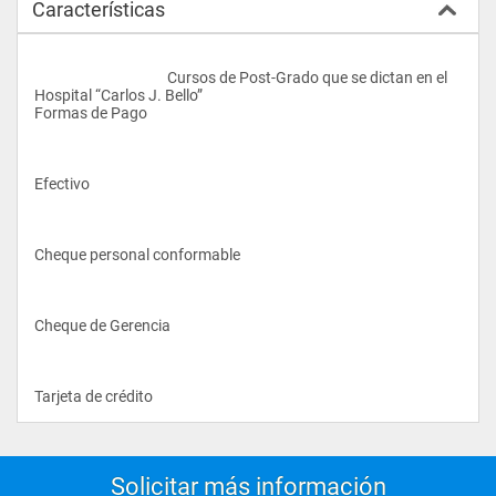
Características
					Cursos de Post-Grado que se dictan en el 
Hospital “Carlos J. Bello”                                                                                                               
Formas de Pago
Efectivo
Cheque personal conformable
Cheque de Gerencia
Tarjeta de crédito				
Solicitar más información