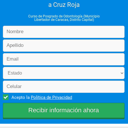
a Cruz Roja
Curso de Posgrado de Odontología (Municipio
Libertador de Caracas, Distrito Capital)
Acepto la
Política de Privacidad