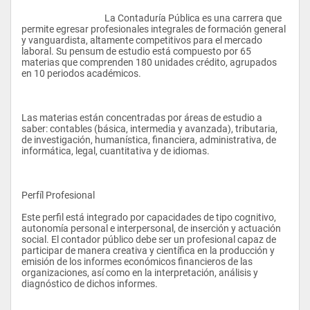
					La Contaduría Pública es una carrera que 
permite egresar profesionales integrales de formación general 
y vanguardista, altamente competitivos para el mercado 
laboral. Su pensum de estudio está compuesto por 65 
materias que comprenden 180 unidades crédito, agrupados 
en 10 periodos académicos.
Las materias están concentradas por áreas de estudio a 
saber: contables (básica, intermedia y avanzada), tributaria, 
de investigación, humanística, financiera, administrativa, de 
informática, legal, cuantitativa y de idiomas.
Perfíl Profesional
Este perfil está integrado por capacidades de tipo cognitivo, 
autonomía personal e interpersonal, de inserción y actuación 
social. El contador público debe ser un profesional capaz de 
participar de manera creativa y científica en la producción y 
emisión de los informes económicos financieros de las 
organizaciones, así como en la interpretación, análisis y 
diagnóstico de dichos informes.