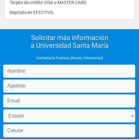
Tarjeta de crédito VISA o MASTER CARD.
Depósito en EFECTIVO,                
- Economía Minera y Petrolera
Solicitar más información
a Universidad Santa María
Contaduría Publica (Atures, Amazonas)
- Contabilidad Intermedia II
- Investigación de Operaciones
- Matemáticas Financiera II
- Administración de Empresas II