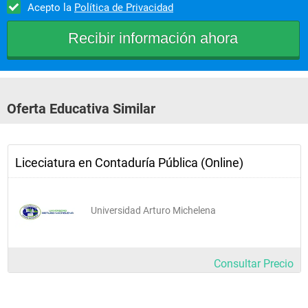
Acepto la
Política de Privacidad
- Sistemas de Información Gerencial
Oferta Educativa Similar
Liceciatura en Contaduría Pública (Online)
- Auditoria I
Universidad Arturo Michelena
- Contabilidad de Costos I
Consultar Precio
- Electiva I
- Contabilidad Superior I