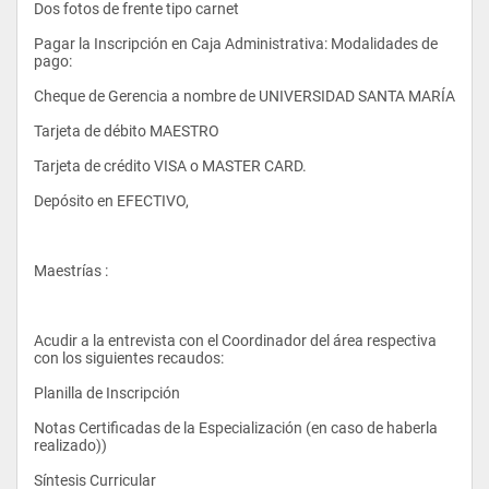
Dos fotos de frente tipo carnet
Pagar la Inscripción en Caja Administrativa: Modalidades de 
pago:
Cheque de Gerencia a nombre de UNIVERSIDAD SANTA MARÍA
Tarjeta de débito MAESTRO
Tarjeta de crédito VISA o MASTER CARD.
Depósito en EFECTIVO, 
- Contabilidad III
Maestrías :
- Microeconomía II
Acudir a la entrevista con el Coordinador del área respectiva 
- Derecho Laboral
con los siguientes recaudos:
Planilla de Inscripción
- Matemáticas III
Notas Certificadas de la Especialización (en caso de haberla 
realizado))
Síntesis Curricular
- Estadística I