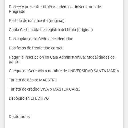
Poseer y presentar título Académico Universitario de 
Pregrado.
Partida de nacimiento (original)
Copia Certificada del registro del título (original)
Dos copias de la Cédula de Identidad
Dos fotos de frente tipo carnet
- Contabilidad IV
Pagar la Inscripción en Caja Administrativa: Modalidades de 
pago:
Cheque de Gerencia a nombre de UNIVERSIDAD SANTA MARÍA
- Macroeconomía
Tarjeta de débito MAESTRO
Tarjeta de crédito VISA o MASTER CARD.
- Estadística II
Depósito en EFECTIVO, 
- Matemáticas IV
Doctorados :
- Introducción de Ciencias y Administración