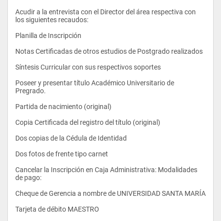
Acudir a la entrevista con el Director del área respectiva con 
los siguientes recaudos:
Planilla de Inscripción
Notas Certificadas de otros estudios de Postgrado realizados
Síntesis Curricular con sus respectivos soportes
Poseer y presentar título Académico Universitario de 
Pregrado.
- Contabilidad Intermedia I
Partida de nacimiento (original)
Copia Certificada del registro del título (original)
- Macroeconomía I
Dos copias de la Cédula de Identidad
Dos fotos de frente tipo carnet
- Estadística III
Cancelar la Inscripción en Caja Administrativa: Modalidades 
de pago:
- Matemáticas Financiera I
Cheque de Gerencia a nombre de UNIVERSIDAD SANTA MARÍA
Tarjeta de débito MAESTRO
- Administración de Empresas I