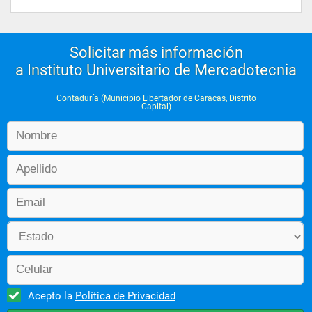
Solicitar más información
a Instituto Universitario de Mercadotecnia
Contaduría (Municipio Libertador de Caracas, Distrito
Capital)
Acepto la
Política de Privacidad