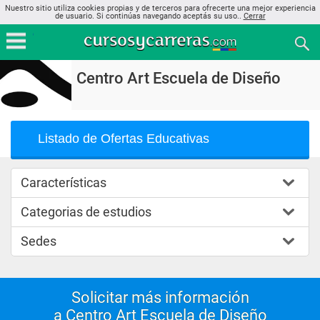
Nuestro sitio utiliza cookies propias y de terceros para ofrecerte una mejor experiencia
de usuario. Si continúas navegando aceptás su uso..
Cerrar
Centro Art Escuela de Diseño
Listado de Ofertas Educativas
Características
Categorias de estudios
Sedes
Solicitar más información
a Centro Art Escuela de Diseño