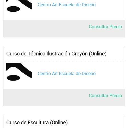
Centro Art Escuela de Diseño
Consultar Precio
Curso de Técnica Ilustración Creyón (Online)
Centro Art Escuela de Diseño
Consultar Precio
Curso de Escultura (Online)