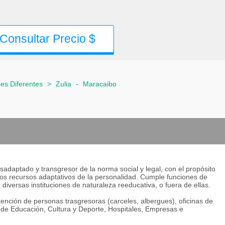
Consultar Precio $
es Diferentes
>
Zulia
-
Maracaibo
esadaptado y transgresor de la norma social y legal, con el propósito
 los recursos adaptativos de la personalidad. Cumple funciones de
 diversas instituciones de naturaleza reeducativa, o fuera de ellas.
tención de personas trasgresoras (carceles, albergues), oficinas de
io de Educación, Cultura y Deporte, Hospitales, Empresas e