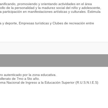
 planificando, promoviendo y orientando actividades en el área
ollo de la personalidad y la madurez social del niño y adolescente,
la participación en manifestaciones artísticas y culturales. Estimula
ura y deporte, Empresas turísticas y Clubes de recreación entre
egro autenticado por la zona educativa.
hillerato de 7mo a 5to año.
istema Nacional de Ingreso a la Educación Superior (R.U.S.N.I.E.S)