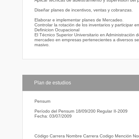
Aplicar técnicas de adiestramiento y supervisión del 
Diseñar planes de incentivos, ventas y cobranzas.
Elaborar e implementar planes de Mercadeo.
Controlar la rotación de los inventarios y participar e
Definicion Ocupacional
El Técnico Superior Universitario en Administración
mercadeo en empresas pertenecientes a diversos sec
masivo.
Plan de estudios
Pensum
Período del Pensum 18/09/200 Regular II-2009
Fecha: 03/07/2009
Código Carrera Nombre Carrera Codigo Mención N