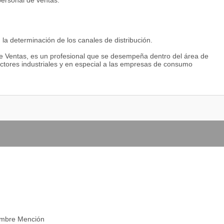
personal de ventas.
n la determinación de los canales de distribución.
 de Ventas, es un profesional que se desempeña dentro del área de
tores industriales y en especial a las empresas de consumo
ombre Mención